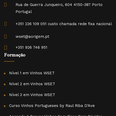
Rua de Guerra Junqueiro, 604 4150-387 Porto
Portugal
+351 226 109 051 custo chamada rede fixa nacional
wset@aorigem.pt
+351 926 746 951
Formação
Nível 1 em Vinhos WSET
Nível 2 em Vinhos WSET
Nível 3 em Vinhos WSET
Curso Vinhos Portugueses by Raul Riba D’Ave