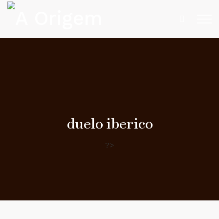
duelo iberico
?>