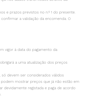
s e prazos previstos no n.º 1 do presente.
 confirmar a validação da encomenda. O
em vigor à data do pagamento da
 obrigará a uma atualização dos preços
 só devem ser considerados válidos
s, podem mostrar preços que já não estão em
rar devidamente registada e paga de acordo
.