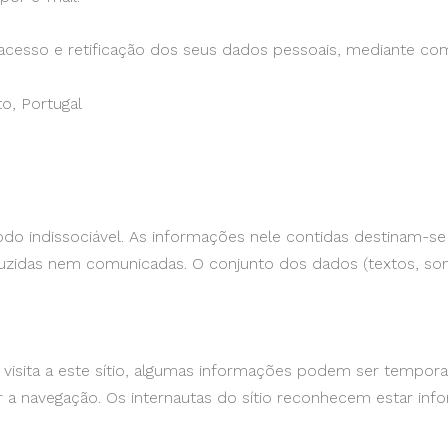
e acesso e retificação dos seus dados pessoais, mediante co
o, Portugal
 indissociável. As informações nele contidas destinam-se 
uzidas nem comunicadas. O conjunto dos dados (textos, son
a visita a este sítio, algumas informações podem ser tempo
ar a navegação. Os internautas do sítio reconhecem estar inf