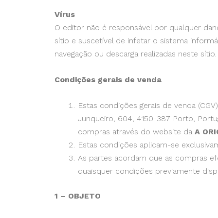
Vírus
O editor não é responsável por qualquer dano
sítio e suscetível de infetar o sistema infor
navegação ou descarga realizadas neste sítio.
Condições gerais de venda
Estas condições gerais de venda (CGV
Junqueiro, 604, 4150-387 Porto, Portu
compras através do website da
A OR
Estas condições aplicam-se exclusivam
As partes acordam que as compras efe
quaisquer condições previamente dispo
1 – OBJETO