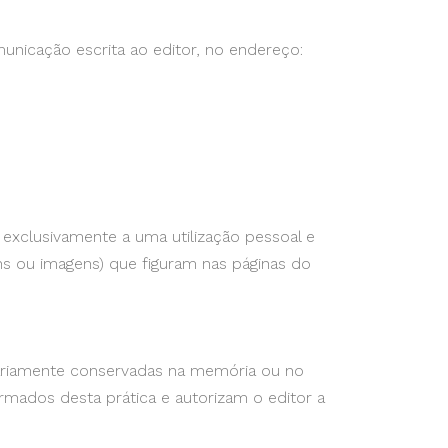
municação escrita ao editor, no endereço:
exclusivamente a uma utilização pessoal e
s ou imagens) que figuram nas páginas do
rariamente conservadas na memória ou no
ormados desta prática e autorizam o editor a