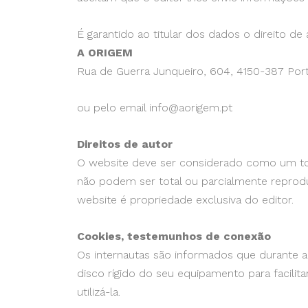
É garantido ao titular dos dados o direito d
A ORIGEM
Rua de Guerra Junqueiro, 604, 4150-387 Port
ou pelo email info@aorigem.pt
Direitos de autor
O website deve ser considerado como um todo
não podem ser total ou parcialmente reprod
website é propriedade exclusiva do editor.
Cookies, testemunhos de conexão
Os internautas são informados que durante 
disco rígido do seu equipamento para facilit
utilizá-la.