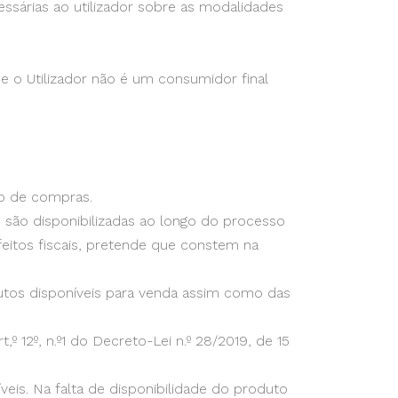
essárias ao utilizador sobre as modalidades
e o Utilizador não é um consumidor final
ho de compras.
 são disponibilizadas ao longo do processo
itos fiscais, pretende que constem na
utos disponíveis para venda assim como das
º 12º, n.º1 do Decreto-Lei n.º 28/2019, de 15
eis. Na falta de disponibilidade do produto