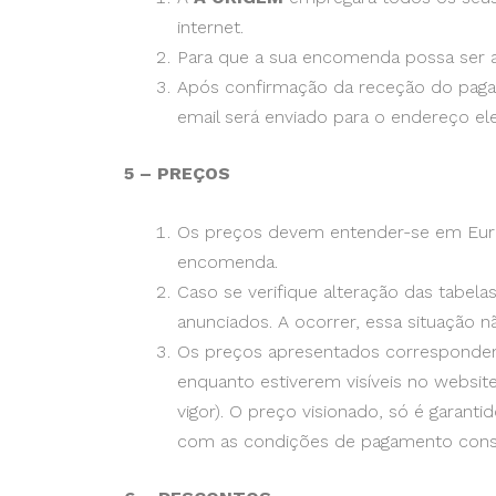
internet.
Para que a sua encomenda possa ser ac
Após confirmação da receção do pagam
email será enviado para o endereço elet
5 – PREÇOS
Os preços devem entender-se em Euro
encomenda.
Caso se verifique alteração das tabela
anunciados. A ocorrer, essa situação n
Os preços apresentados correspondem 
enquanto estiverem visíveis no websi
vigor). O preço visionado, só é garan
com as condições de pagamento constan