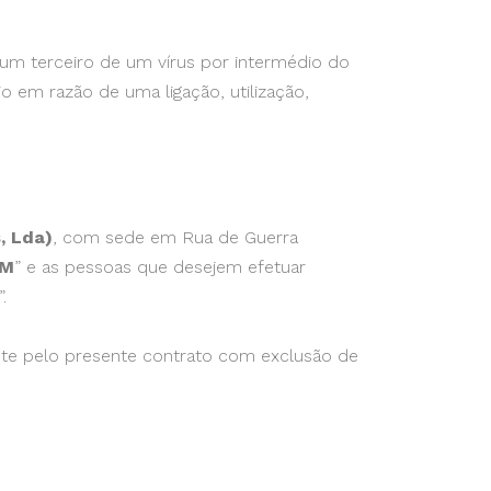
 um terceiro de um vírus por intermédio do
o em razão de uma ligação, utilização,
, Lda)
, com sede em Rua de Guerra
EM
” e as pessoas que desejem efetuar
.
nte pelo presente contrato com exclusão de