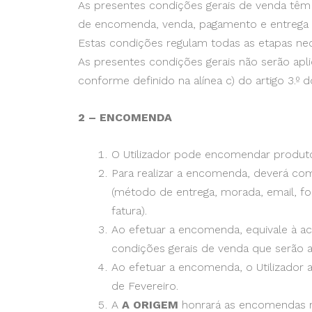
As presentes condições gerais de venda têm p
de encomenda, venda, pagamento e entrega 
Estas condições regulam todas as etapas nec
As presentes condições gerais não serão apli
conforme definido na alínea c) do artigo 3.º d
2 – ENCOMENDA
O Utilizador pode encomendar produto
Para realizar a encomenda, deverá com
(método de entrega, morada, email, f
fatura).
Ao efetuar a encomenda, equivale à a
condições gerais de venda que serão as
Ao efetuar a encomenda, o Utilizador ac
de Fevereiro.
A
A
ORIGEM
honrará as encomendas rec