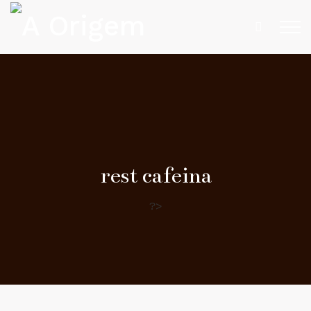
rest cafeina
?>