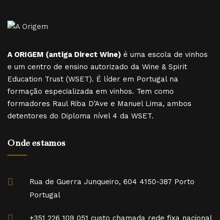
A ORIGEM (antiga Direct Wine)
é uma escola de vinhos
e um centro de ensino autorizado da Wine & Spirit
Education Trust (WSET). É líder em Portugal na
formação especializada em vinhos. Tem como
formadores Raul Riba D’Ave e Manuel Lima, ambos
detentores do Diploma nível 4 da WSET.
Onde estamos
Rua de Guerra Junqueiro, 604 4150-387 Porto
Portugal
+351 226 109 051 custo chamada rede fixa nacional